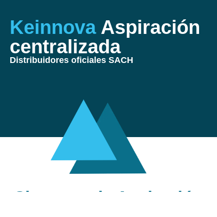
Keinnova
Aspiración
centralizada
Distribuidores oficiales SACH
Sistemas de Aspiración
Centralizada