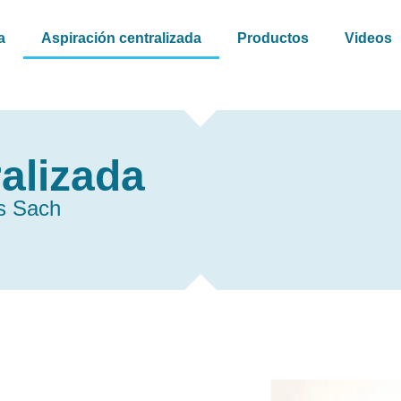
a
Aspiración centralizada
Productos
Videos
alizada
as Sach