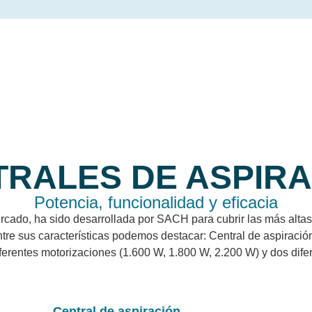
RALES DE ASPIR
Potencia, funcionalidad y eficacia
ado, ha sido desarrollada por SACH para cubrir las más altas 
ntre sus características podemos destacar: Central de aspirac
diferentes motorizaciones (1.600 W, 1.800 W, 2.200 W) y dos dife
Central de aspiración