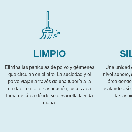
LIMPIO
SI
Elimina las partículas de polvo y gérmenes
Una unidad c
que circulan en el aire. La suciedad y el
nivel sonoro, 
polvo viajan a través de una tubería a la
área donde 
unidad central de aspiración, localizada
evitando así 
fuera del área dónde se desarrolla la vida
las asp
diaria.