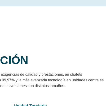
ACIÓN
exigencias de calidad y prestaciones, en chalets
ión 99,97% y la más avanzada tecnología en unidades centrales
rentes versiones con distintos tamaños.
Unidad Terciaria