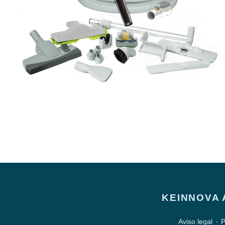
KEINNOVA 
Aviso legal
P