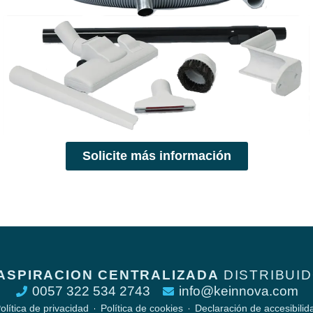
Solicite más información
ASPIRACION CENTRALIZADA
DISTRIBUID
0057 322 534 2743
info@keinnova.com
olítica de privacidad
Política de cookies
Declaración de accesibilid