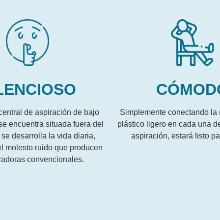
LENCIOSO
CÓMOD
entral de aspiración de bajo
Simplemente conectando la
se encuentra situada fuera del
plástico ligero en cada una d
se desarrolla la vida diaria,
aspiración, estará listo pa
el molesto ruido que producen
iradoras convencionales.