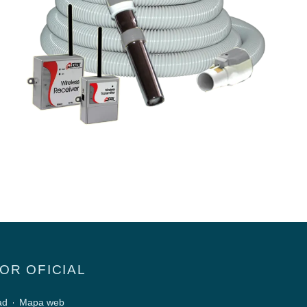
OR OFICIAL
ad
Mapa web