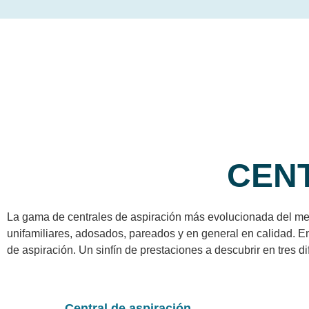
CENT
La gama de centrales de aspiración más evolucionada del merc
unifamiliares, adosados, pareados y en general en calidad. E
de aspiración. Un sinfín de prestaciones a descubrir en tres 
Central de aspiración