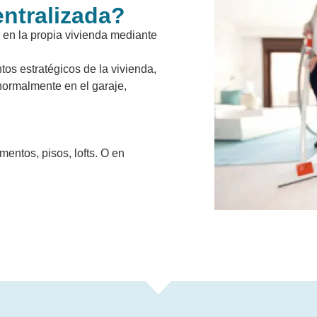
entralizada?
 en la propia vivienda mediante
os estratégicos de la vivienda,
normalmente en el garaje,
mentos, pisos, lofts. O en