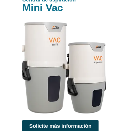
Mini Vac
Solicite más información