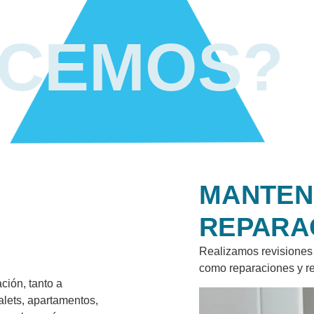
ACEMOS?
MANTEN
REPARA
Realizamos revisiones 
como reparaciones y r
ción, tanto a
alets, apartamentos,