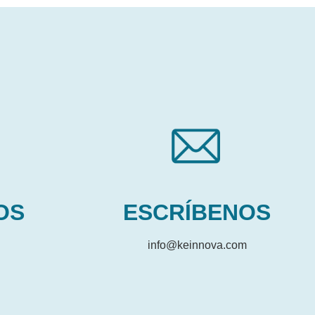
OS
ESCRÍBENOS
info@keinnova.com