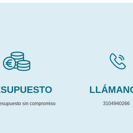
ESUPUESTO
LLÁMAN
presupuesto sin compromiso
3104940266