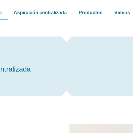
a
Aspiración centralizada
Productos
Videos
entralizada